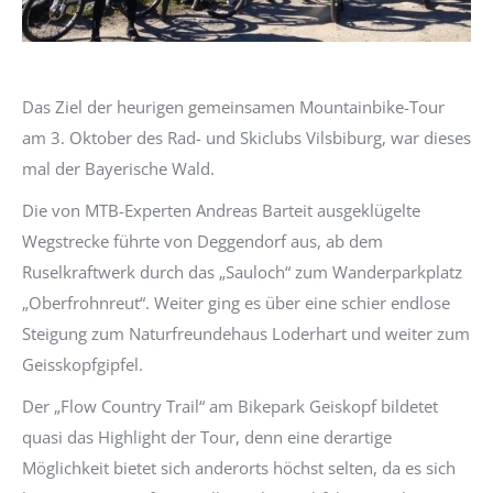
Das Ziel der heurigen gemeinsamen Mountainbike-Tour
am 3. Oktober des Rad- und Skiclubs Vilsbiburg, war dieses
mal der Bayerische Wald.
Die von MTB-Experten Andreas Barteit ausgeklügelte
Wegstrecke führte von Deggendorf aus, ab dem
Ruselkraftwerk durch das „Sauloch“ zum Wanderparkplatz
„Oberfrohnreut“. Weiter ging es über eine schier endlose
Steigung zum Naturfreundehaus Loderhart und weiter zum
Geisskopfgipfel.
Der „Flow Country Trail“ am Bikepark Geiskopf bildetet
quasi das Highlight der Tour, denn eine derartige
Möglichkeit bietet sich anderorts höchst selten, da es sich