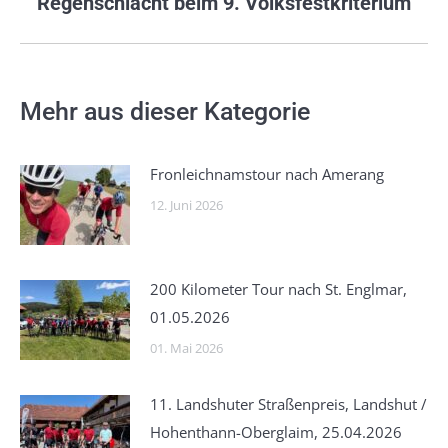
Nächster
Regenschlacht beim 9. Volksfestkriterium
Beitrag:
Mehr aus dieser Kategorie
Fronleichnamstour nach Amerang
12. Juni 2026
200 Kilometer Tour nach St. Englmar,
01.05.2026
01. Mai 2026
11. Landshuter Straßenpreis, Landshut /
Hohenthann-Oberglaim, 25.04.2026