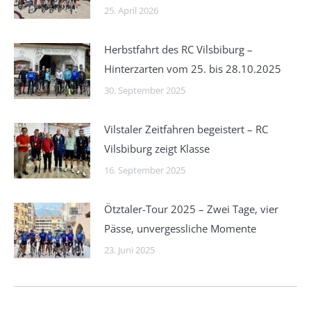
25. April 2026
Herbstfahrt des RC Vilsbiburg –
Hinterzarten vom 25. bis 28.10.2025
30. September 2025
Vilstaler Zeitfahren begeistert – RC
Vilsbiburg zeigt Klasse
16. September 2025
Ötztaler-Tour 2025 – Zwei Tage, vier
Pässe, unvergessliche Momente
23. Juni 2025