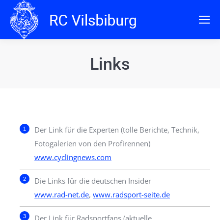
Links
Der Link für die Experten (tolle Berichte, Technik,
Fotogalerien von den Profirennen)
www.cyclingnews.com
Die Links für die deutschen Insider
www.rad-net.de
,
www.radsport-seite.de
Der Link für Radsportfans (aktuelle