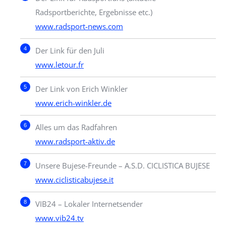
Radsportberichte, Ergebnisse etc.)
www.radsport-news.com
Der Link für den Juli
www.letour.fr
Der Link von Erich Winkler
www.erich-winkler.de
Alles um das Radfahren
www.radsport-aktiv.de
Unsere Bujese-Freunde – A.S.D. CICLISTICA BUJESE
www.ciclisticabujese.it
VIB24 – Lokaler Internetsender
www.vib24.tv