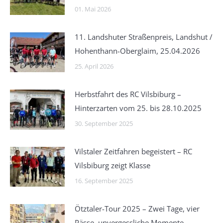
01. Mai 2026
11. Landshuter Straßenpreis, Landshut /
Hohenthann-Oberglaim, 25.04.2026
25. April 2026
Herbstfahrt des RC Vilsbiburg –
Hinterzarten vom 25. bis 28.10.2025
30. September 2025
Vilstaler Zeitfahren begeistert – RC
Vilsbiburg zeigt Klasse
16. September 2025
Ötztaler-Tour 2025 – Zwei Tage, vier
Pässe, unvergessliche Momente