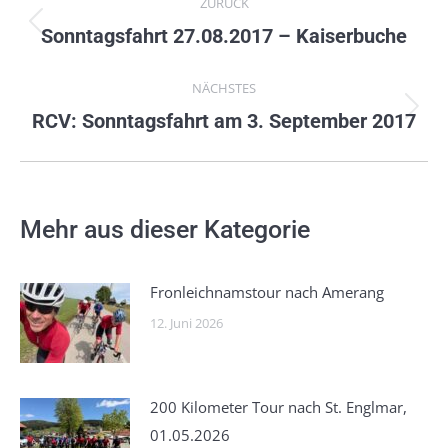
ZURÜCK
Vorheriger
Sonntagsfahrt 27.08.2017 – Kaiserbuche
Beitrag:
NÄCHSTES
Nächster
RCV: Sonntagsfahrt am 3. September 2017
Beitrag:
Mehr aus dieser Kategorie
Fronleichnamstour nach Amerang
12. Juni 2026
200 Kilometer Tour nach St. Englmar,
01.05.2026