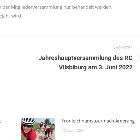
in der Mitgliederversammlung nur behandelt werden,
ejaht wird.
NÄCHSTES
Jahreshauptversammlung des RC
Nächster
Vilsbiburg am 3. Juni 2022
Beitrag:
e
Fronleichnamstour nach Amerang
12. Juni 2026