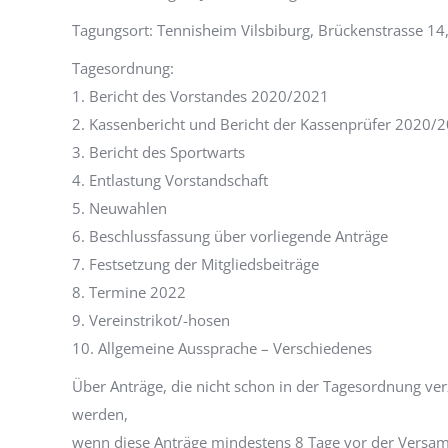
Tagungsort: Tennisheim Vilsbiburg, Brückenstrasse 14,
Tagesordnung:
1. Bericht des Vorstandes 2020/2021
2. Kassenbericht und Bericht der Kassenprüfer 2020/
3. Bericht des Sportwarts
4. Entlastung Vorstandschaft
5. Neuwahlen
6. Beschlussfassung über vorliegende Anträge
7. Festsetzung der Mitgliedsbeiträge
8. Termine 2022
9. Vereinstrikot/-hosen
10. Allgemeine Aussprache – Verschiedenes
Über Anträge, die nicht schon in der Tagesordnung ve
werden,
wenn diese Anträge mindestens 8 Tage vor der Versam