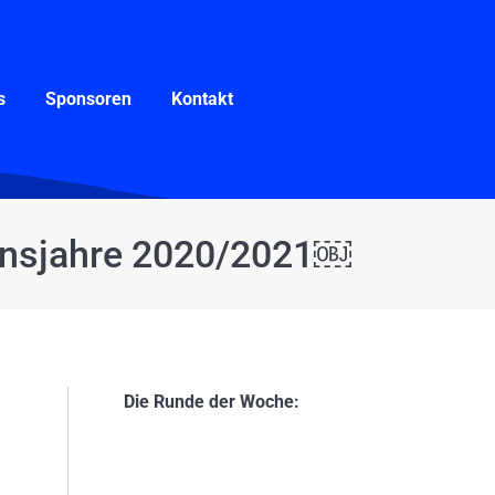
Sponsoren
Kontakt
s
Sponsoren
Kontakt
insjahre 2020/2021￼
Die Runde der Woche: