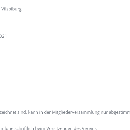
 Vilsbiburg
2021
rzeichnet sind, kann in der Mitgliederversammlung nur abgestim
mlung schriftlich beim Vorsitzenden des Vereins