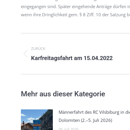
eingegangen sind. Später eingehende Anträge dürfen 
wenn ihre Dringlichkeit gem. § 8 Ziff. 10 der Satzung b
Kommentarnavigation
ZURÜCK
Vorheriger
Karfreitagsfahrt am 15.04.2022
Beitrag:
Mehr aus dieser Kategorie
Männerfahrt des RC Vilsbiburg in di
Dolomiten (2.–5. Juli 2026)
06. Juli 2026