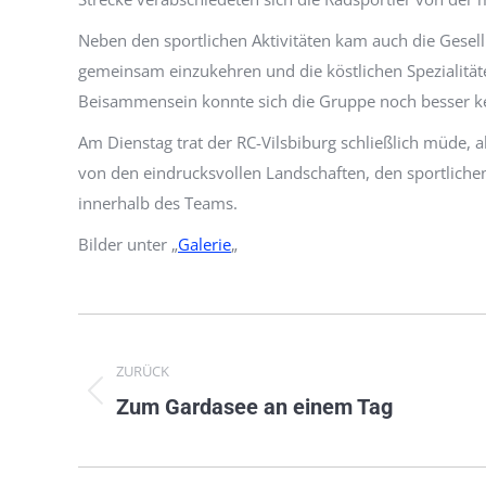
Neben den sportlichen Aktivitäten kam auch die Gesell
gemeinsam einzukehren und die köstlichen Spezialität
Beisammensein konnte sich die Gruppe noch besser ke
Am Dienstag trat der RC-Vilsbiburg schließlich müde, a
von den eindrucksvollen Landschaften, den sportlic
innerhalb des Teams.
Bilder unter „
Galerie
„
Kommentarnavigation
ZURÜCK
Vorheriger
Zum Gardasee an einem Tag
Beitrag: