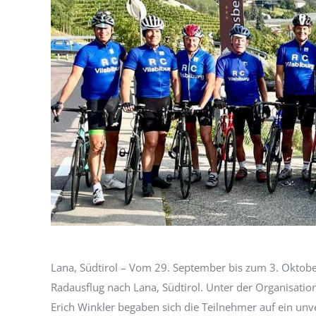
Lana, Südtirol – Vom 29. September bis zum 3. Oktober
Radausflug nach Lana, Südtirol. Unter der Organisatio
Erich Winkler begaben sich die Teilnehmer auf ein un