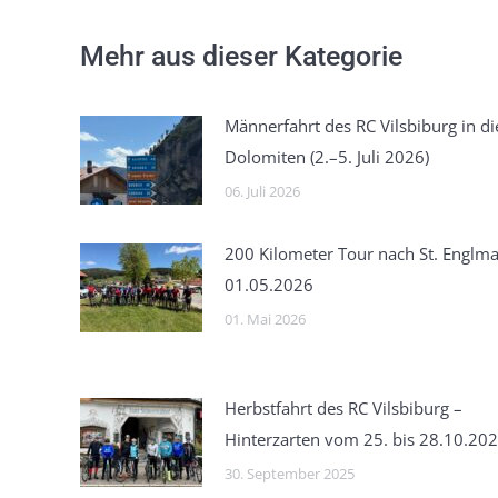
Mehr aus dieser Kategorie
Männerfahrt des RC Vilsbiburg in di
Dolomiten (2.–5. Juli 2026)
06. Juli 2026
200 Kilometer Tour nach St. Englma
01.05.2026
01. Mai 2026
Herbstfahrt des RC Vilsbiburg –
Hinterzarten vom 25. bis 28.10.20
30. September 2025