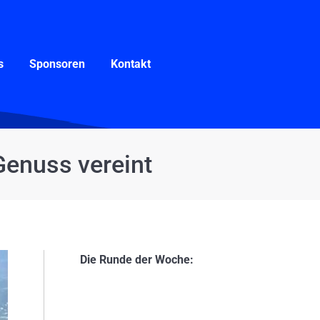
Sponsoren
Kontakt
s
Sponsoren
Kontakt
Genuss vereint
Die Runde der Woche: