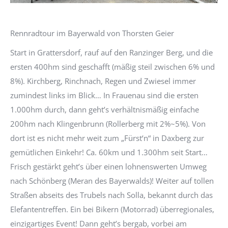
Rennradtour im Bayerwald von Thorsten Geier
Start in Grattersdorf, rauf auf den Ranzinger Berg, und die
ersten 400hm sind geschafft (mäßig steil zwischen 6% und
8%). Kirchberg, Rinchnach, Regen und Zwiesel immer
zumindest links im Blick… In Frauenau sind die ersten
1.000hm durch, dann geht’s verhältnismäßig einfache
200hm nach Klingenbrunn (Rollerberg mit 2%~5%). Von
dort ist es nicht mehr weit zum „Fürst‘n“ in Daxberg zur
gemütlichen Einkehr! Ca. 60km und 1.300hm seit Start…
Frisch gestärkt geht’s über einen lohnenswerten Umweg
nach Schönberg (Meran des Bayerwalds)! Weiter auf tollen
Straßen abseits des Trubels nach Solla, bekannt durch das
Elefantentreffen. Ein bei Bikern (Motorrad) überregionales,
einzigartiges Event! Dann geht’s bergab, vorbei am