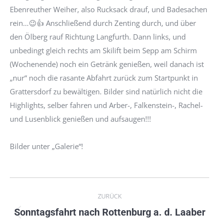
Ebenreuther Weiher, also Rucksack drauf, und Badesachen
rein…😉👍 Anschließend durch Zenting durch, und über
den Ölberg rauf Richtung Langfurth. Dann links, und
unbedingt gleich rechts am Skilift beim Sepp am Schirm
(Wochenende) noch ein Getränk genießen, weil danach ist
„nur“ noch die rasante Abfahrt zurück zum Startpunkt in
Grattersdorf zu bewältigen. Bilder sind natürlich nicht die
Highlights, selber fahren und Arber-, Falkenstein-, Rachel-
und Lusenblick genießen und aufsaugen!!!
Bilder unter „Galerie“!
Kommentarnavigation
ZURÜCK
Sonntagsfahrt nach Rottenburg a. d. Laaber
Vorheriger