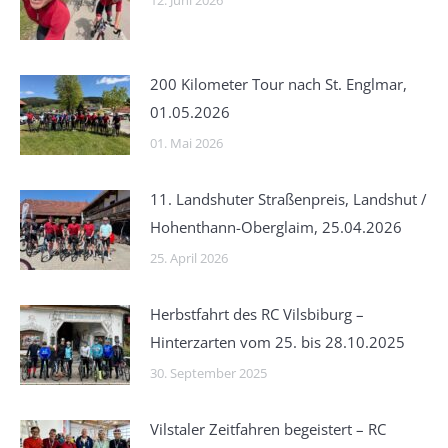
12. Juni 2026
200 Kilometer Tour nach St. Englmar,
01.05.2026
01. Mai 2026
11. Landshuter Straßenpreis, Landshut /
Hohenthann-Oberglaim, 25.04.2026
25. April 2026
Herbstfahrt des RC Vilsbiburg –
Hinterzarten vom 25. bis 28.10.2025
30. September 2025
Vilstaler Zeitfahren begeistert – RC